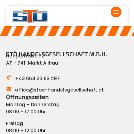
STÖ HANDELSGESELLSCHAFT M.B.H.
Hauptstraße 72
AT - 7411 Markt Allhau
+43 664 23 63 297
office@stoe-handelsgesellschaft.at
Öffnungszeiten
Montag – Donnerstag
08:00 – 17:00 Uhr
Freitag
08:00 – 12:00 Uhr