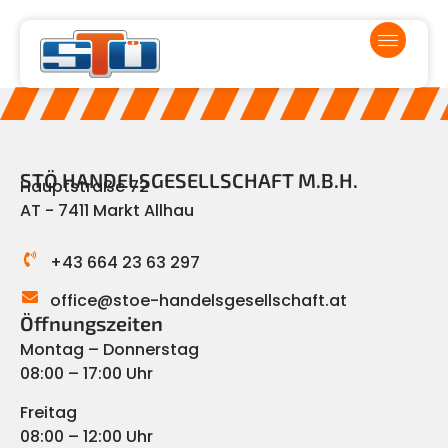
STÖ HANDELSGESELLSCHAFT M.B.H.
Hauptstraße 72
AT - 7411 Markt Allhau
+43 664 23 63 297
office@stoe-handelsgesellschaft.at
Öffnungszeiten
Montag – Donnerstag
08:00 – 17:00 Uhr
Freitag
08:00 – 12:00 Uhr